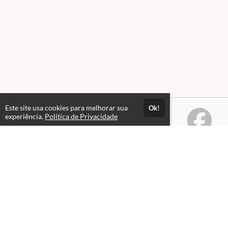
Este site usa cookies para melhorar sua
Ok!
experiência.
Política de Privacidade
Atendimento
Horário de atendimento das 08hs às 18hs.