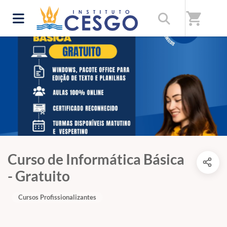
shopping_cart
Curso de Informática Básica
- Gratuito
Cursos Profissionalizantes