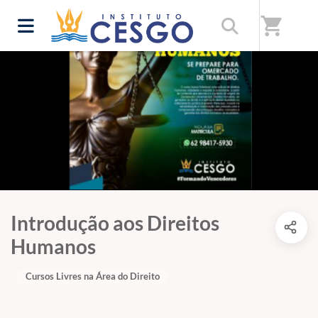
shopping_cart
Introdução aos Direitos
Humanos
Cursos Livres na Área do Direito