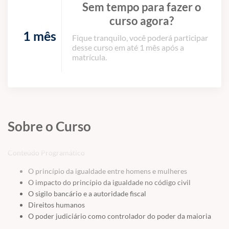
Sem tempo para fazer o
curso agora?
1 mês
Fique tranquilo, você poderá participar
desse curso em até 1 mês após a
matrícula.
Sobre o Curso
Conteúdo Programático
O princípio da igualdade entre homens e mulheres
O impacto do princípio da igualdade no código civil
O sigilo bancário e a autoridade fiscal
Direitos humanos
O poder judiciário como controlador do poder da maioria
Dimensão dos direitos civis e políticos