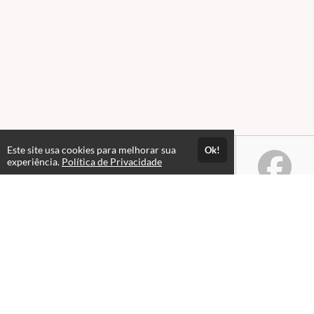
Este site usa cookies para melhorar sua
Ok!
experiência.
Política de Privacidade
Atendimento
Horário de atendimento das 08hs às 18hs.