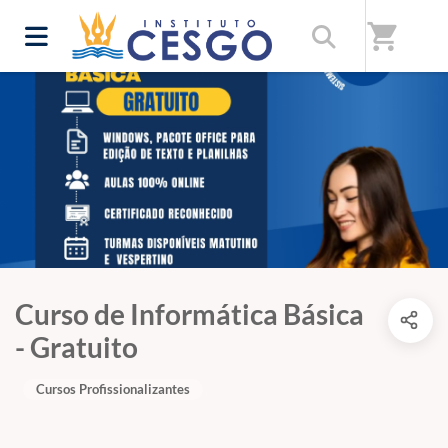
shopping_cart
Curso de Informática Básica
- Gratuito
Cursos Profissionalizantes