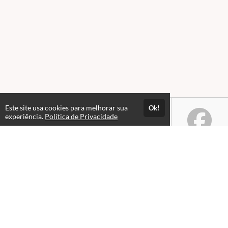
Este site usa cookies para melhorar sua
Ok!
experiência.
Política de Privacidade
Atendimento
Horário de atendimento das 08hs às 18hs.